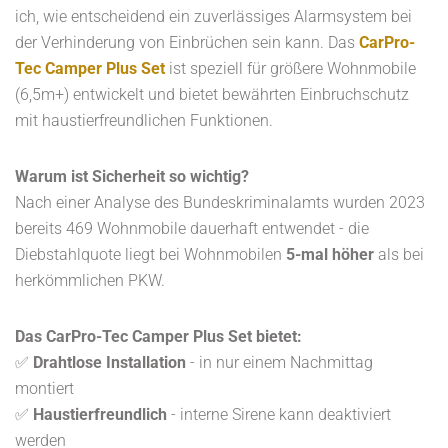
ich, wie entscheidend ein zuverlässiges Alarmsystem bei
der Verhinderung von Einbrüchen sein kann. Das
CarPro-
Tec Camper Plus Set
ist speziell für größere Wohnmobile
(6,5m+) entwickelt und bietet bewährten Einbruchschutz
mit haustierfreundlichen Funktionen.
Warum ist Sicherheit so wichtig?
Nach einer Analyse des Bundeskriminalamts wurden 2023
bereits 469 Wohnmobile dauerhaft entwendet - die
Diebstahlquote liegt bei Wohnmobilen
5-mal höher
als bei
herkömmlichen PKW.
Das CarPro-Tec Camper Plus Set bietet:
✅
Drahtlose Installation
- in nur einem Nachmittag
montiert
✅
Haustierfreundlich
- interne Sirene kann deaktiviert
werden