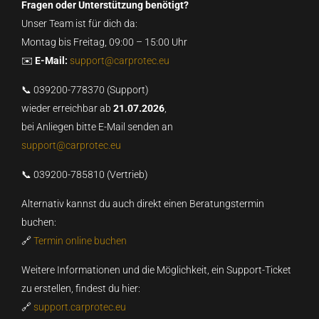
Fragen oder Unterstützung benötigt?
Unser Team ist für dich da:
Montag bis Freitag, 09:00 – 15:00 Uhr
✉️
E-Mail:
support@carprotec.eu
📞 039200-778370 (Support)
wieder erreichbar ab
21.07.2026
,
bei Anliegen bitte E-Mail senden an
support@carprotec.eu
📞 039200-785810 (Vertrieb)
Alternativ kannst du auch direkt einen Beratungstermin
buchen:
🔗
Termin online buchen
Weitere Informationen und die Möglichkeit, ein Support-Ticket
zu erstellen, findest du hier:
🔗
support.carprotec.eu