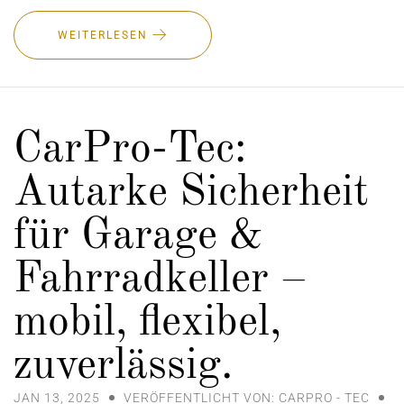
WEITERLESEN
CarPro-Tec:
Autarke Sicherheit
für Garage &
Fahrradkeller –
mobil, flexibel,
zuverlässig.
JAN 13, 2025
VERÖFFENTLICHT VON: CARPRO - TEC