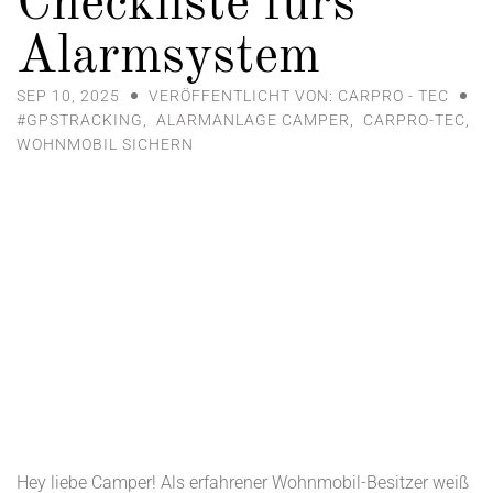
Checkliste fürs
Alarmsystem
SEP 10, 2025
VERÖFFENTLICHT VON: CARPRO - TEC
#GPSTRACKING
,
ALARMANLAGE CAMPER
,
CARPRO-TEC
,
WOHNMOBIL SICHERN
Hey liebe Camper! Als erfahrener Wohnmobil-Besitzer weiß