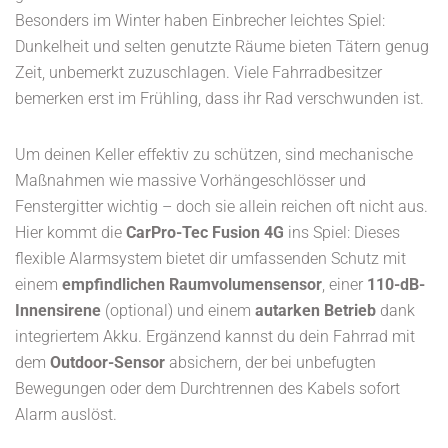
Besonders im Winter haben Einbrecher leichtes Spiel:
Dunkelheit und selten genutzte Räume bieten Tätern genug
Zeit, unbemerkt zuzuschlagen. Viele Fahrradbesitzer
bemerken erst im Frühling, dass ihr Rad verschwunden ist.
Um deinen Keller effektiv zu schützen, sind mechanische
Maßnahmen wie massive Vorhängeschlösser und
Fenstergitter wichtig – doch sie allein reichen oft nicht aus.
Hier kommt die
CarPro-Tec Fusion 4G
ins Spiel: Dieses
flexible Alarmsystem bietet dir umfassenden Schutz mit
einem
empfindlichen Raumvolumensensor
, einer
110-dB-
Innensirene
(optional) und einem
autarken Betrieb
dank
integriertem Akku. Ergänzend kannst du dein Fahrrad mit
dem
Outdoor-Sensor
absichern, der bei unbefugten
Bewegungen oder dem Durchtrennen des Kabels sofort
Alarm auslöst.