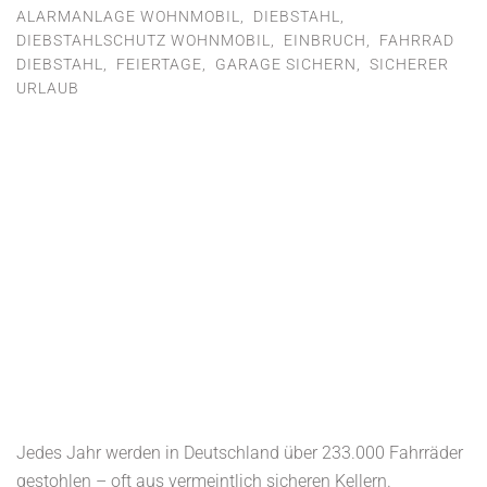
ALARMANLAGE WOHNMOBIL
,
DIEBSTAHL
,
DIEBSTAHLSCHUTZ WOHNMOBIL
,
EINBRUCH
,
FAHRRAD
DIEBSTAHL
,
FEIERTAGE
,
GARAGE SICHERN
,
SICHERER
URLAUB
Jedes Jahr werden in Deutschland über 233.000 Fahrräder
gestohlen – oft aus vermeintlich sicheren Kellern.