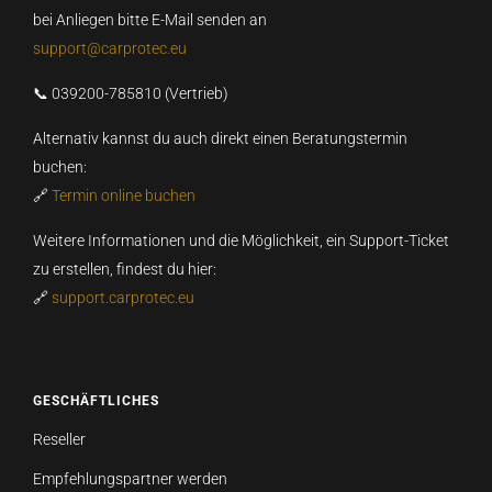
bei Anliegen bitte E-Mail senden an
support@carprotec.eu
📞 039200-785810 (Vertrieb)
Alternativ kannst du auch direkt einen Beratungstermin
buchen:
🔗
Termin online buchen
Weitere Informationen und die Möglichkeit, ein Support-Ticket
zu erstellen, findest du hier:
🔗
support.carprotec.eu
GESCHÄFTLICHES
Reseller
Empfehlungspartner werden