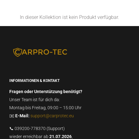
In dieser Kollektion ist kein Produkt verfügbar.
INFORMATIONEN & KONTAKT
Fragen oder Unterstützung benötigt?
Unser Team ist für dich da:
Montag bis Freitag, 09:00 – 15:00 Uhr
✉️
E-Mail:
support@carprotec.eu
📞 039200-778370 (Support)
wieder erreichbar ab
21.07.2026
,