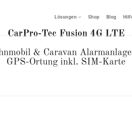
Lösungen
Shop
Blog
Hil
CarPro-Tec Fusion 4G LTE
nmobil & Caravan Alarmanlage
GPS-Ortung inkl. SIM-Karte