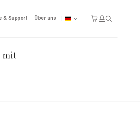
fe & Support
Über uns
Sprache
 mit