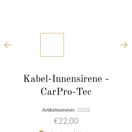
Kabel-Innensirene -
CarPro-Tec
Artikelnummer:
32532
€22,00