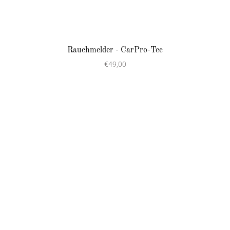
Rauchmelder - CarPro-Tec
€49,00