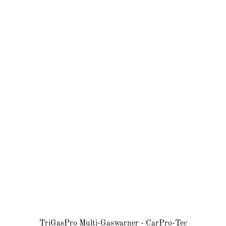
TriGasPro Multi-Gaswarner - CarPro-Tec