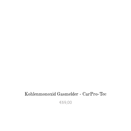
Kohlenmonoxid Gasmelder - CarPro-Tec
€69,00