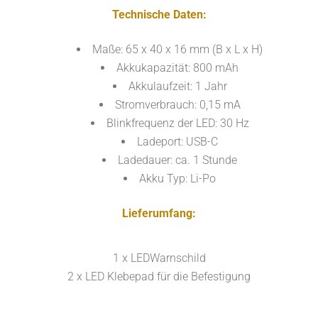
Technische Daten:
Maße: 65 x 40 x 16 mm (B x L x H)
Akkukapazität: 800 mAh
Akkulaufzeit: 1 Jahr
Stromverbrauch: 0,15 mA
Blinkfrequenz der LED: 30 Hz
Ladeport: USB-C
Ladedauer: ca. 1 Stunde
Akku Typ: Li-Po
Lieferumfang:
1 x LEDWarnschild
2 x LED Klebepad für die Befestigung