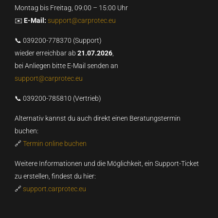
Montag bis Freitag, 09:00 – 15:00 Uhr
✉️
E-Mail:
support@carprotec.eu
📞 039200-778370 (Support)
wieder erreichbar ab
21.07.2026
,
bei Anliegen bitte E-Mail senden an
support@carprotec.eu
📞 039200-785810 (Vertrieb)
Alternativ kannst du auch direkt einen Beratungstermin
buchen:
🔗
Termin online buchen
Weitere Informationen und die Möglichkeit, ein Support-Ticket
zu erstellen, findest du hier:
🔗
support.carprotec.eu