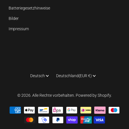
Batteriegesetzhinweise
Bilder
Impressum
Sprache
Land
Deutsch
Deutschland
(EUR €)
© 2026. Alle Rechte vorbehalten. Powered by Shopify.