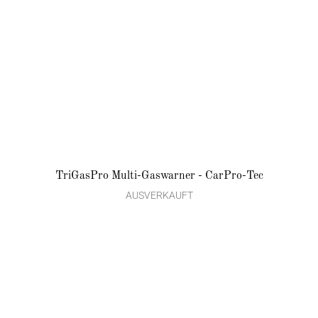
TriGasPro Multi-Gaswarner - CarPro-Tec
AUSVERKAUFT