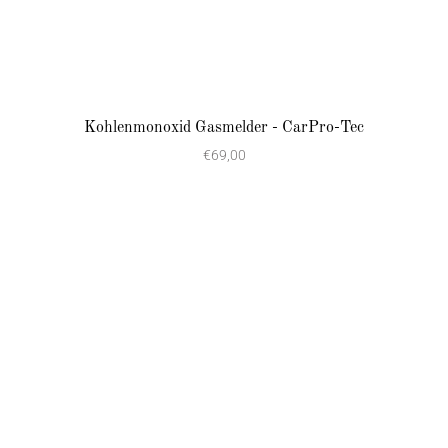
Kohlenmonoxid Gasmelder - CarPro-Tec
€69,00