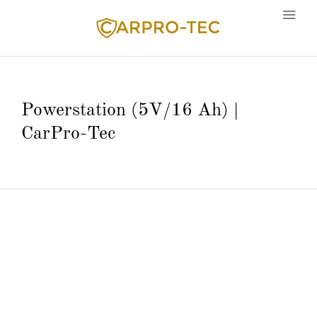
Powerstation (5V/16 Ah) |
Sprache
CarPro-Tec