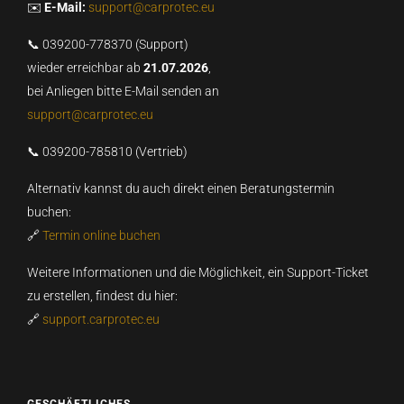
✉️
E-Mail:
support@carprotec.eu
📞 039200-778370 (Support)
wieder erreichbar ab
21.07.2026
,
bei Anliegen bitte E-Mail senden an
support@carprotec.eu
📞 039200-785810 (Vertrieb)
Alternativ kannst du auch direkt einen Beratungstermin
buchen:
🔗
Termin online buchen
Weitere Informationen und die Möglichkeit, ein Support-Ticket
zu erstellen, findest du hier:
🔗
support.carprotec.eu