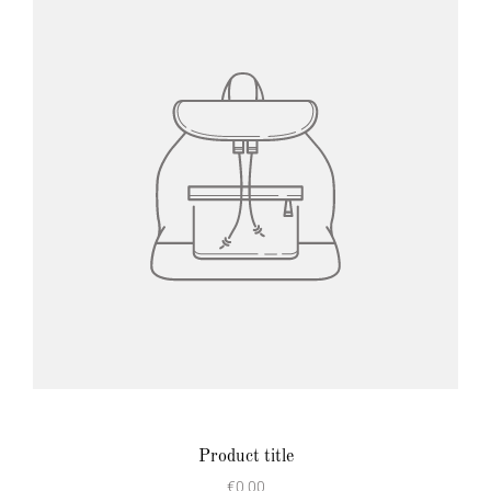
Product title
€0,00