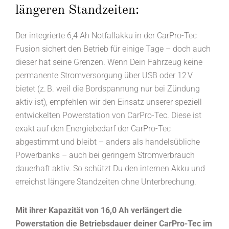
längeren Standzeiten:
Der integrierte 6,4 Ah Notfallakku in der CarPro-Tec
Fusion sichert den Betrieb für einige Tage – doch auch
dieser hat seine Grenzen. Wenn Dein Fahrzeug keine
permanente Stromversorgung über USB oder 12 V
bietet (z. B. weil die Bordspannung nur bei Zündung
aktiv ist), empfehlen wir den Einsatz unserer speziell
entwickelten Powerstation von CarPro-Tec. Diese ist
exakt auf den Energiebedarf der CarPro-Tec
abgestimmt und bleibt – anders als handelsübliche
Powerbanks – auch bei geringem Stromverbrauch
dauerhaft aktiv. So schützt Du den internen Akku und
erreichst längere Standzeiten ohne Unterbrechung.
Mit ihrer Kapazität von 16,0 Ah verlängert die
Powerstation die Betriebsdauer deiner CarPro-Tec im