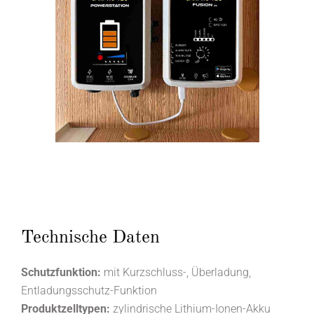
Technische Daten
Schutzfunktion:
mit Kurzschluss-, Überladung,
Entladungsschutz-Funktion
Produktzelltypen:
zylindrische Lithium-Ionen-Akku