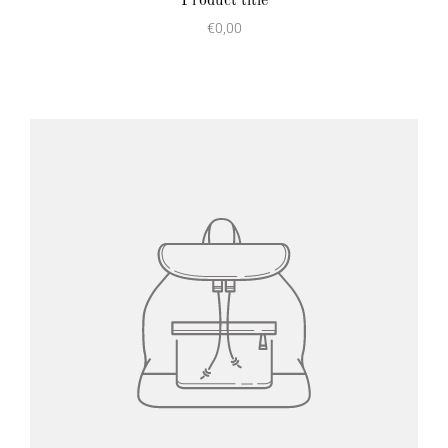
Product title
€0,00