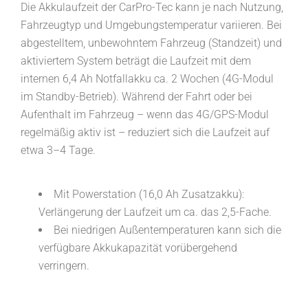
Die Akkulaufzeit der CarPro-Tec kann je nach Nutzung,
Fahrzeugtyp und Umgebungstemperatur variieren. Bei
abgestelltem, unbewohntem Fahrzeug (Standzeit) und
aktiviertem System beträgt die Laufzeit mit dem
internen 6,4 Ah Notfallakku ca. 2 Wochen (4G-Modul
im Standby-Betrieb). Während der Fahrt oder bei
Aufenthalt im Fahrzeug – wenn das 4G/GPS-Modul
regelmäßig aktiv ist – reduziert sich die Laufzeit auf
etwa 3–4 Tage.
Mit Powerstation (16,0 Ah Zusatzakku):
Verlängerung der Laufzeit um ca. das 2,5-Fache.
Bei niedrigen Außentemperaturen kann sich die
verfügbare Akkukapazität vorübergehend
verringern.