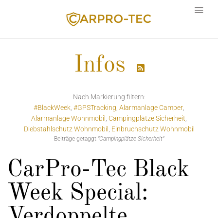
Infos

Sprache
Nach Markierung filtern:
#BlackWeek
#GPSTracking
Alarmanlage Camper
Alarmanlage Wohnmobil
Campingplätze Sicherheit
Diebstahlschutz Wohnmobil
Einbruchschutz Wohnmobil
Beiträge getaggt
"Campingplätze Sicherheit"
CarPro-Tec Black
Week Special:
Verdoppelte