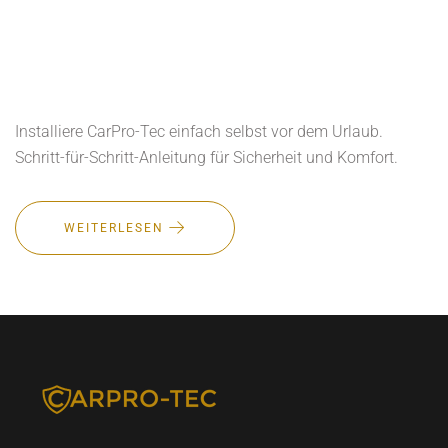
Installiere CarPro-Tec einfach selbst vor dem Urlaub.
Schritt-für-Schritt-Anleitung für Sicherheit und Komfort.
WEITERLESEN