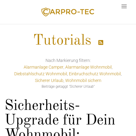
Tutorials

Sprache
Nach Markierung filtern:
Alarmanlage Camper
Alarmanlage Wohnmobil
Diebstahlschutz Wohnmobil
Einbruchschutz Wohnmobil
Sicherer Urlaub
Wohnmobil sichern
Beiträge getaggt
"Sicherer Urlaub"
Sicherheits-
Upgrade für Dein
Wohnmobil: