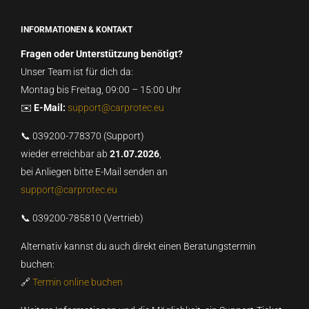
INFORMATIONEN & KONTAKT
Fragen oder Unterstützung benötigt?
Unser Team ist für dich da:
Montag bis Freitag, 09:00 – 15:00 Uhr
✉️
E-Mail:
support@carprotec.eu
📞 039200-778370 (Support)
wieder erreichbar ab
21.07.2026
,
bei Anliegen bitte E-Mail senden an
support@carprotec.eu
📞 039200-785810 (Vertrieb)
Alternativ kannst du auch direkt einen Beratungstermin
buchen:
🔗
Termin online buchen