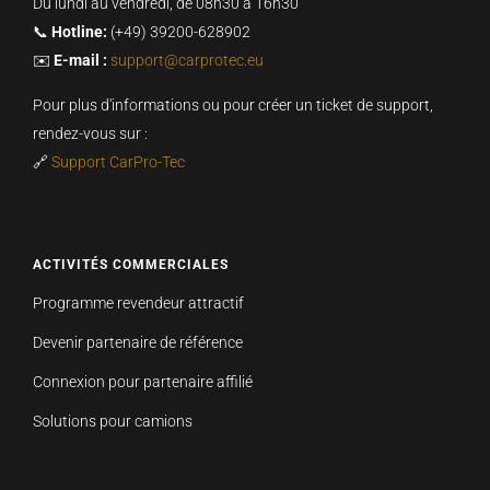
Du lundi au vendredi, de 08h30 à 16h30
📞
Hotline:
(+49) 39200-628902
✉️
E-mail :
support@carprotec.eu
Pour plus d'informations ou pour créer un ticket de support,
rendez-vous sur :
🔗
Support CarPro-Tec
ACTIVITÉS COMMERCIALES
Programme revendeur attractif
Devenir partenaire de référence
Connexion pour partenaire affilié
Solutions pour camions