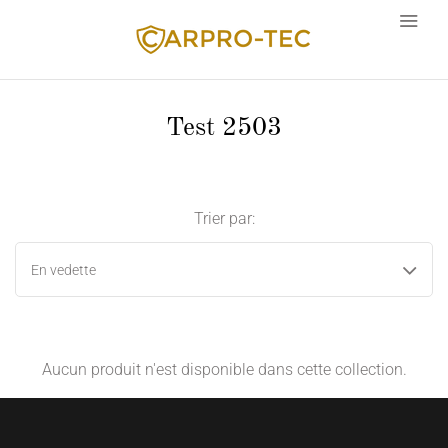
Test 2503
Langue
Trier par:
En vedette
Aucun produit n'est disponible dans cette collection.