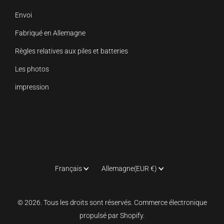
Envoi
Fabriqué en Allemagne
Règles relatives aux piles et batteries
Les photos
impression
Langue
Pays
Français
Allemagne
(EUR €)
© 2026. Tous les droits sont réservés. Commerce électronique
propulsé par Shopify.