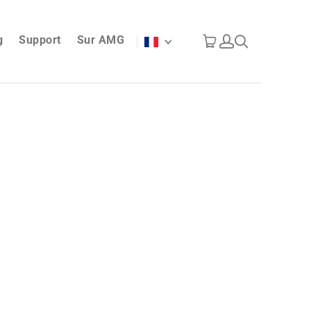
g
Support
Sur AMG
Langue